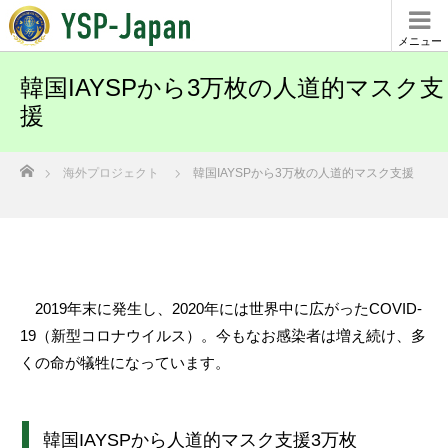
メニュー
韓国IAYSPから3万枚の人道的マスク支
援
ホーム
海外プロジェクト
韓国IAYSPから3万枚の人道的マスク支援
2019年末に発生し、2020年には世界中に広がったCOVID-
19（新型コロナウイルス）。今もなお感染者は増え続け、多
くの命が犠牲になっています。
韓国IAYSPから人道的マスク支援3万枚