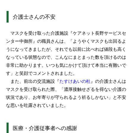
介護士さんの不安
マスクを受け取った介護施設『ケアネット長野サービスセ
ンター中御所』の職員さんは、「ようやくマスクも出回るよ
うになってきましたが、それでも以前に比べれば値段も高く
なっている状態なので、こんなにまとまった数を頂けるのは
非常に助かります。いつも気にかけて頂けて本当に有難いで
す」と笑顔でコメントされました。
また、前出の交流施設『
たすけあいの杜
』の介護士さんは
マスクを受け取られた際、「濃厚接触せざるを得ない介護の
状況であり、お年寄りが守られるよう祈るしかない」と不安
な思いを吐露されていました。
医療・介護従事者への感謝