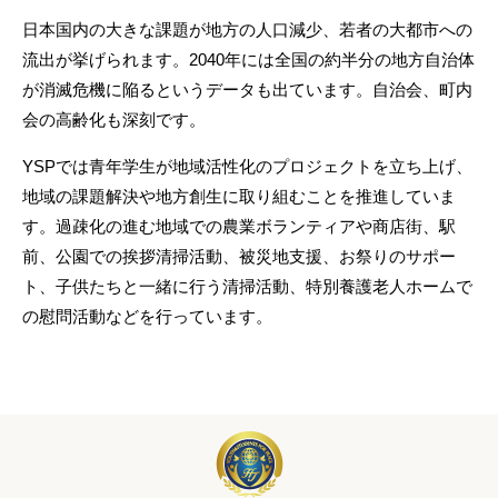
日本国内の大きな課題が地方の人口減少、若者の大都市への
流出が挙げられます。2040年には全国の約半分の地方自治体
が消滅危機に陥るというデータも出ています。自治会、町内
会の高齢化も深刻です。
YSPでは青年学生が地域活性化のプロジェクトを立ち上げ、
地域の課題解決や地方創生に取り組むことを推進していま
す。過疎化の進む地域での農業ボランティアや商店街、駅
前、公園での挨拶清掃活動、被災地支援、お祭りのサポー
ト、子供たちと一緒に行う清掃活動、特別養護老人ホームで
の慰問活動などを行っています。