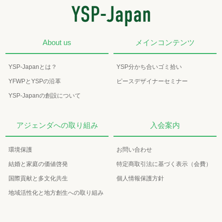
About us
メインコンテンツ
YSP-Japanとは？
YSP分かち合いゴミ拾い
YFWPとYSPの沿革
ピースデザイナーセミナー
YSP-Japanの創設について
アジェンダへの取り組み
入会案内
環境保護
お問い合わせ
結婚と家庭の価値啓発
特定商取引法に基づく表示（会費）
国際貢献と多文化共生
個人情報保護方針
地域活性化と地方創生への取り組み