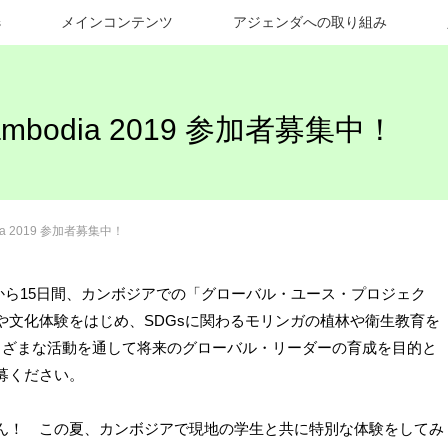
s
メインコンテンツ
アジェンダへの取り組み
in Cambodia 2019 参加者募集中！
mbodia 2019 参加者募集中！
7日から15日間、カンボジアでの「グローバル・ユース・プロジェク
や文化体験をはじめ、SDGsに関わるモリンガの植林や衛生教育を
まざまな活動を通して将来のグローバル・リーダーの育成を目的と
募ください。
ん！ この夏、カンボジアで現地の学生と共に特別な体験をしてみ