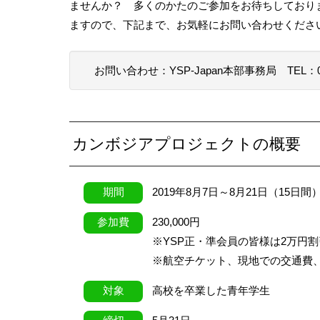
ませんか？ 多くのかたのご参加をお待ちしており
ますので、下記まで、お気軽にお問い合わせくださ
お問い合わせ：YSP-Japan本部事務局
TEL：0
カンボジアプロジェクトの概要
期間
2019年8月7日～8月21日（15日間
参加費
230,000円
※YSP正・準会員の皆様は2万円割
※航空チケット、現地での交通費
対象
高校を卒業した青年学生