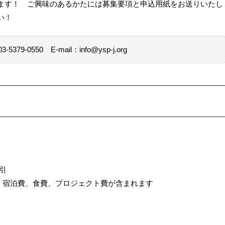
ます！ ご興味のあるかたには募集要項と申込用紙をお送りいたし
い！
3-5379-0550
E-mail：info@ysp-j.org
）
引
、宿泊費、食費、プロジェクト費が含まれます