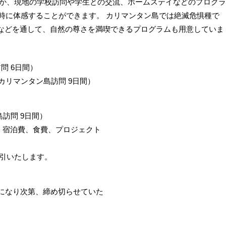
ほか、現地の学校訪問や学生との交流、ホームステイなどのプログラ
ly」を同時に体感することができます。 カリマンタン島では絶滅危惧種で
などを通して、自然の尊さを満喫できるプログラムも用意していま
訪問 6日間）
島+カリマンタン島訪問 9日間）
島訪問 9日間）
、宿泊費、食費、プロジェクト
割引いたします。
になり次第、締め切らせていた