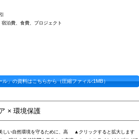
引
、宿泊費、食費、プロジェクト
パール」の資料はこちらから
（圧縮ファィル:1MB）
ドネシア × 環境保護
美しい自然環境を守るために、高
▲クリックすると拡大します