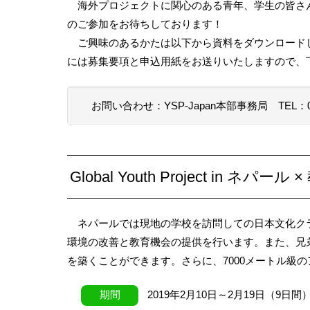
海外プロジェクトに関心のある青年、学生の皆さ
のご参加をお待ちしております！
ご興味のあるかたは以下から資料をダウンロード
には募集要項と申込用紙をお送りいたしますので、
お問い合わせ：YSP-Japan本部事務局
TEL：0
Global Youth Project in ネパール
ネパールでは現地の学校を訪問しての日本文化ク
環境の改善と教育機会の提供を行います。また、兄
を築くことができます。さらに、7000メートル級
期間
2019年2月10日～2月19日（9日間