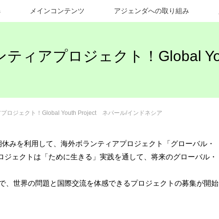
s
メインコンテンツ
アジェンダへの取り組み
アプロジェクト！Global Yout
ェクト！Global Youth Project ネパール/インドネシア
年長期休みを利用して、海外ボランティアプロジェクト「グローバル・
ロジェクトは「ために生きる」実践を通して、将来のグローバル・
アで、世界の問題と国際交流を体感できるプロジェクトの募集が開始