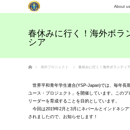
About u
春休みに行く！海外ボランティ
シア
ホーム
海外プロジェクト
春休みに行く！海外ボランティアプロジ
世界平和青年学生連合(YSP-Japan)では、毎
ユース・プロジェクト」を開催しています。このプ
リーダーを育成することを目的としています。
今回は2019年2月と3月にネパールとインドネシ
されましたので、お知らせします！