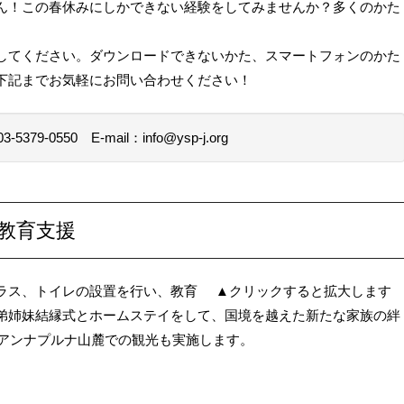
ん！この春休みにしかできない経験をしてみませんか？多くのかた
してください。ダウンロードできないかた、スマートフォンのかた
下記までお気軽にお問い合わせください！
3-5379-0550
E-mail：info@ysp-j.org
 × 教育支援
ラス、トイレの設置を行い、教育
▲クリックすると拡大します
弟姉妹結縁式とホームステイをして、国境を越えた新たな家族の絆
のアンナプルナ山麓での観光も実施します。
）