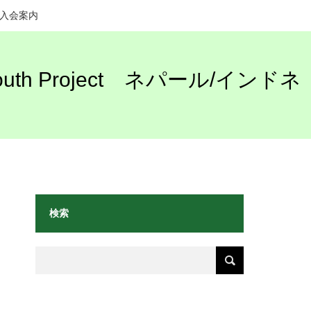
入会案内
h Project ネパール/インドネ
検索