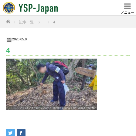
メニュー
ホーム
記事一覧
4
2026.05.8
4