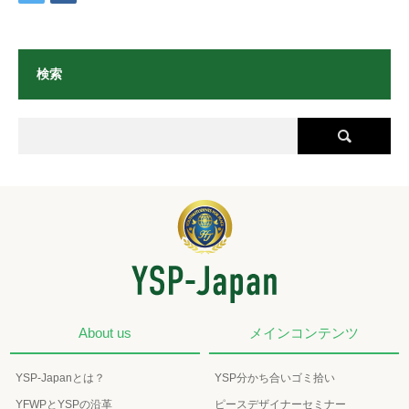
検索
About us
メインコンテンツ
YSP-Japanとは？
YSP分かち合いゴミ拾い
YFWPとYSPの沿革
ピースデザイナーセミナー