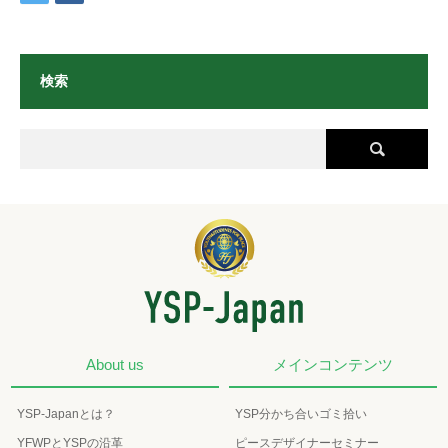
検索
About us
メインコンテンツ
YSP-Japanとは？
YSP分かち合いゴミ拾い
YFWPとYSPの沿革
ピースデザイナーセミナー