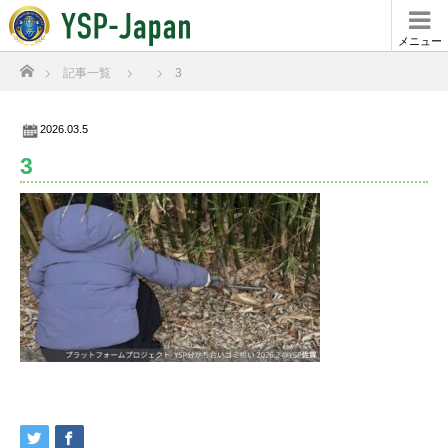
メニュー
ホーム
記事一覧
3
2026.03.5
3