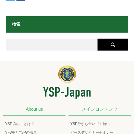
検索
About us
メインコンテンツ
YSP-Japanとは？
YSP分かち合いゴミ拾い
YFWPとYSPの沿革
ピースデザイナーセミナー