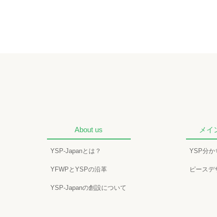
About us
メイ
YSP-Japanとは？
YSP分
YFWPとYSPの沿革
ピースデ
YSP-Japanの創設について