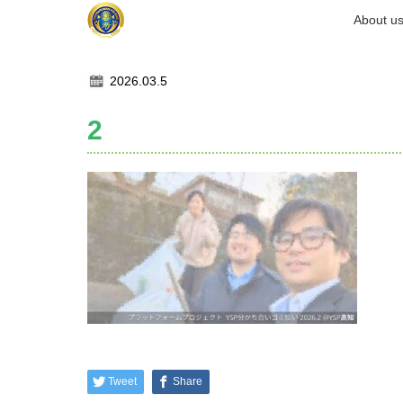
ホーム
About u
記事一覧
2
2026.03.5
2
Tweet
Share