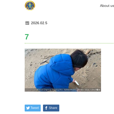
ホーム
About u
記事一覧
7
2026.02.5
7
Tweet
Share