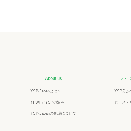
About us
メイ
YSP-Japanとは？
YSP分
YFWPとYSPの沿革
ピースデ
YSP-Japanの創設について