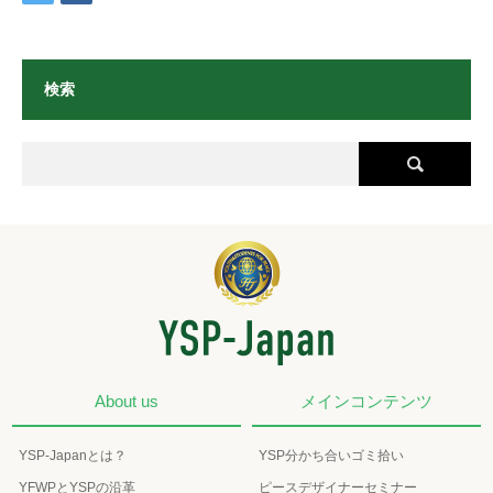
検索
About us
メインコンテンツ
YSP-Japanとは？
YSP分かち合いゴミ拾い
YFWPとYSPの沿革
ピースデザイナーセミナー