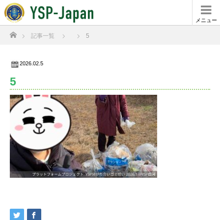
メニュー
ホーム
記事一覧
5
2026.02.5
5