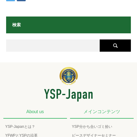
検索
About us
メインコンテンツ
YSP-Japanとは？
YSP分かち合いゴミ拾い
YFWPとYSPの沿革
ピースデザイナーセミナー