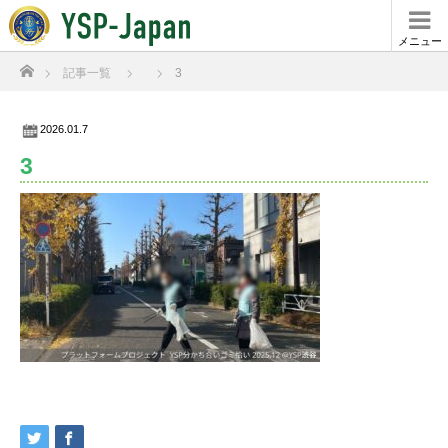
メニュー
ホーム
記事一覧
3
2026.01.7
3