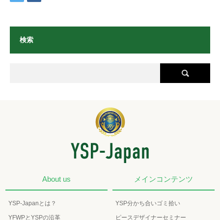
検索
About us
メインコンテンツ
YSP-Japanとは？
YSP分かち合いゴミ拾い
YFWPとYSPの沿革
ピースデザイナーセミナー