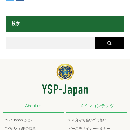
検索
About us
メインコンテンツ
YSP-Japanとは？
YSP分かち合いゴミ拾い
YFWPとYSPの沿革
ピースデザイナーセミナー