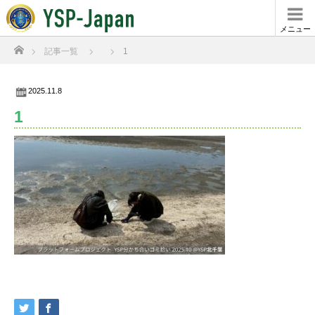
メニュー
ホーム
記事一覧
1
2025.11.8
1