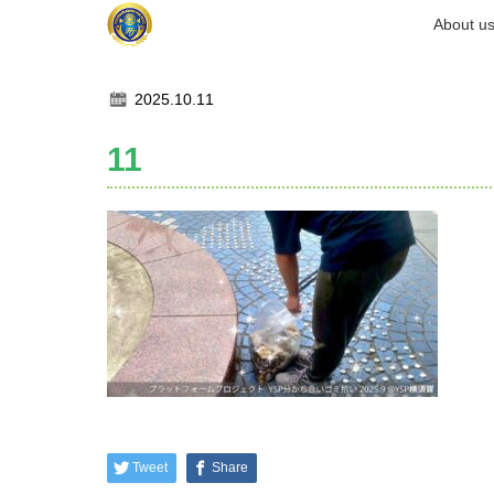
ホーム
About u
記事一覧
11
2025.10.11
11
Tweet
Share