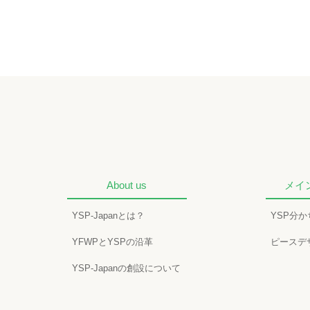
About us
メイ
YSP-Japanとは？
YSP分
YFWPとYSPの沿革
ピースデ
YSP-Japanの創設について