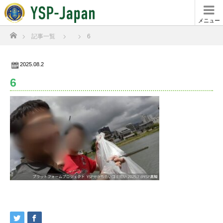
メニュー
ホーム
記事一覧
6
2025.08.2
6