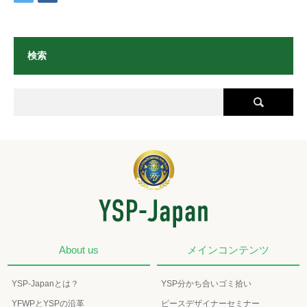
検索
About us
メインコンテンツ
YSP-Japanとは？
YSP分かち合いゴミ拾い
YFWPとYSPの沿革
ピースデザイナーセミナー