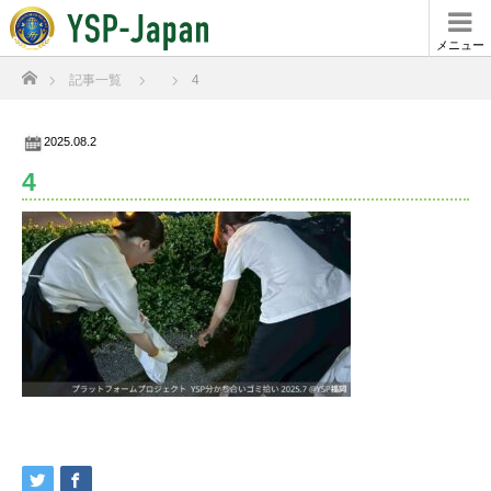
メニュー
ホーム
記事一覧
4
2025.08.2
4