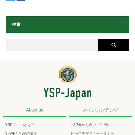
検索
About us
メインコンテンツ
YSP-Japanとは？
YSP分かち合いゴミ拾い
YFWPとYSPの沿革
ピースデザイナーセミナー