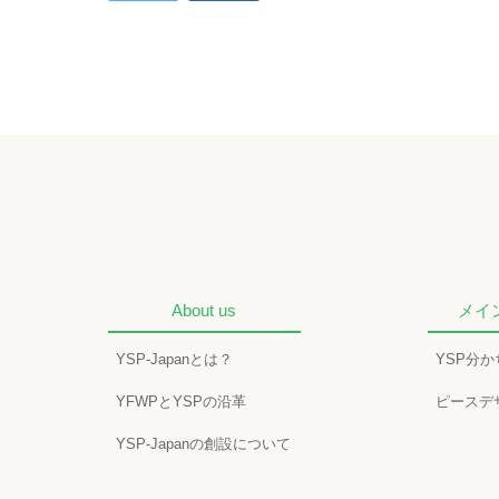
About us
メイ
YSP-Japanとは？
YSP分
YFWPとYSPの沿革
ピースデ
YSP-Japanの創設について