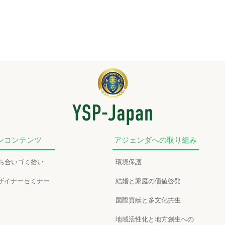
ンコンテンツ
アジェンダへの取り組み
かち合いゴミ拾い
環境保護
ザイナーセミナー
結婚と家庭の価値啓発
国際貢献と多文化共生
地域活性化と地方創生への