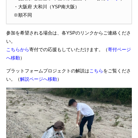
・大阪府 大和川（YSP南大阪）
※順不同
参加を希望される場合は、各YSPのリンクからご連絡くださ
い。
こちらから
寄付での応援もしていただけます。（
寄付ページ
へ移動
）
プラットフォームプロジェクトの解説は
こちら
をご覧くださ
い。（
解説ページへ移動
）