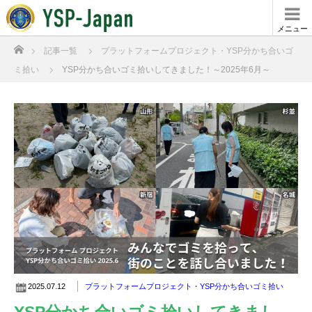
メニュー
ホーム
記事一覧
プラットフォームプロジェクト・YSP分かち合いゴ
ミ拾い
YSP分かち合いゴミ拾いしてきました！～2025年6月～
2025.07.12
プラットフォームプロジェクト・YSP分かち合いゴミ拾い
YSP分かち合いゴミ拾いしてきまし