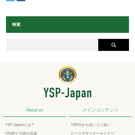
検索
About us
メインコンテンツ
YSP-Japanとは？
YSP分かち合いゴミ拾い
YFWPとYSPの沿革
ピースデザイナーセミナー