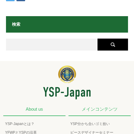
検索
About us
メインコンテンツ
YSP-Japanとは？
YSP分かち合いゴミ拾い
YFWPとYSPの沿革
ピースデザイナーセミナー