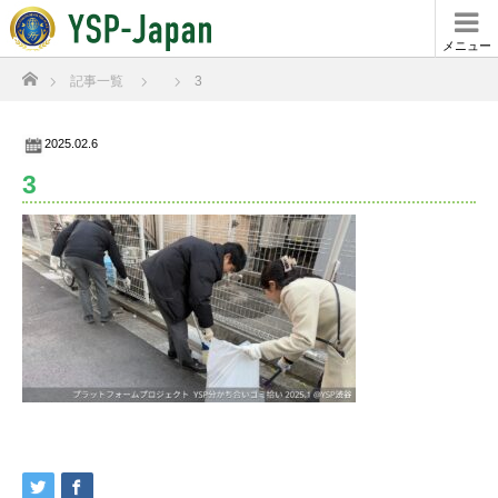
メニュー
ホーム
記事一覧
3
2025.02.6
3