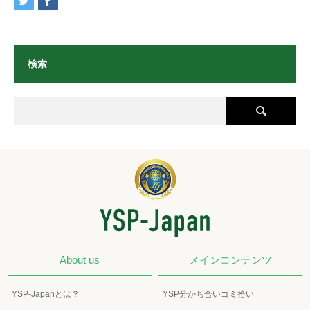
検索
About us
メインコンテンツ
YSP-Japanとは？
YSP分かち合いゴミ拾い