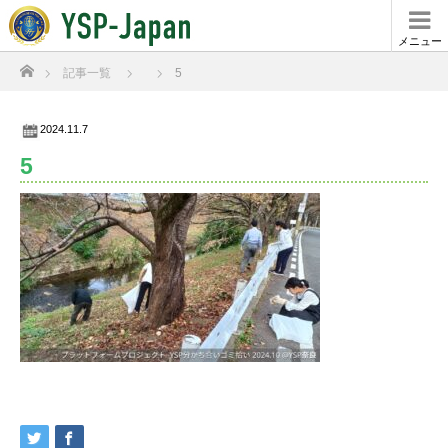
メニュー
ホーム
記事一覧
5
2024.11.7
5