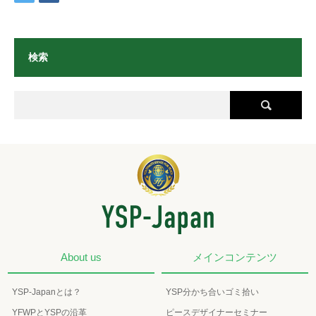
検索
About us
メインコンテンツ
YSP-Japanとは？
YSP分かち合いゴミ拾い
YFWPとYSPの沿革
ピースデザイナーセミナー