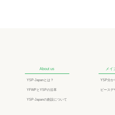
About us
メイ
YSP-Japanとは？
YSP分
YFWPとYSPの沿革
ピースデ
YSP-Japanの創設について