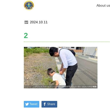
ホーム
About u
記事一覧
2
2024.10.11
2
Tweet
Share