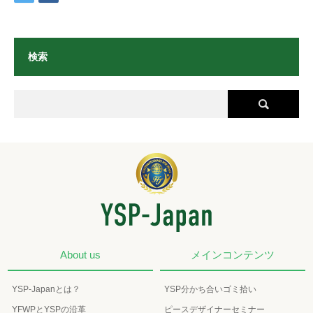
検索
About us
メインコンテンツ
YSP-Japanとは？
YSP分かち合いゴミ拾い
YFWPとYSPの沿革
ピースデザイナーセミナー