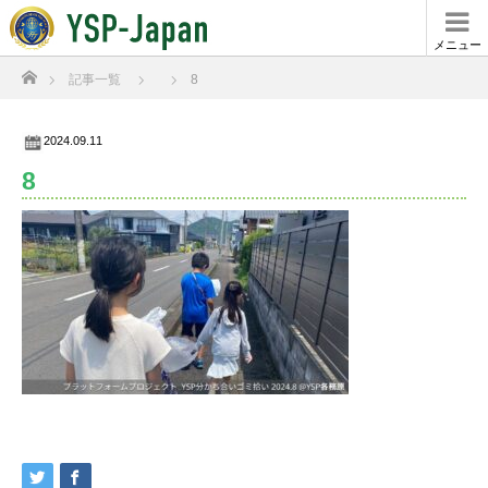
メニュー
ホーム
記事一覧
8
2024.09.11
8