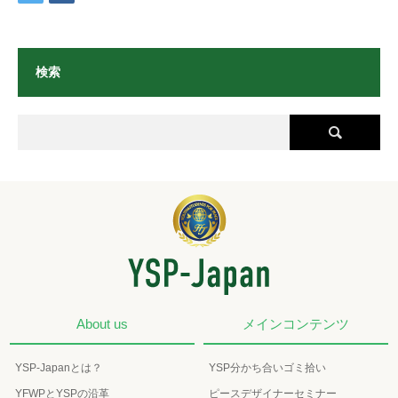
検索
About us
メインコンテンツ
YSP-Japanとは？
YSP分かち合いゴミ拾い
YFWPとYSPの沿革
ピースデザイナーセミナー