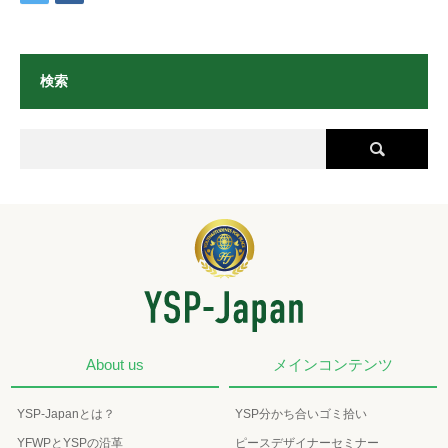
検索
About us
メインコンテンツ
YSP-Japanとは？
YSP分かち合いゴミ拾い
YFWPとYSPの沿革
ピースデザイナーセミナー