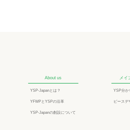
About us
メイ
YSP-Japanとは？
YSP分
YFWPとYSPの沿革
ピースデ
YSP-Japanの創設について