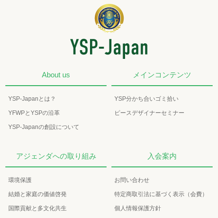
About us
メインコンテンツ
YSP-Japanとは？
YSP分かち合いゴミ拾い
YFWPとYSPの沿革
ピースデザイナーセミナー
YSP-Japanの創設について
アジェンダへの取り組み
入会案内
環境保護
お問い合わせ
結婚と家庭の価値啓発
特定商取引法に基づく表示（会費）
国際貢献と多文化共生
個人情報保護方針