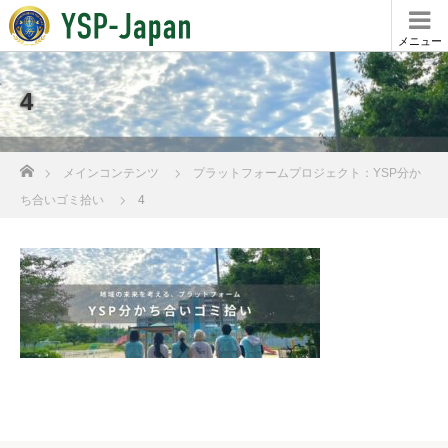
メニュー
4
ホーム
メインコンテンツ
プラットフォームプロジェクト：YSP分か
ち合いゴミ拾い
4