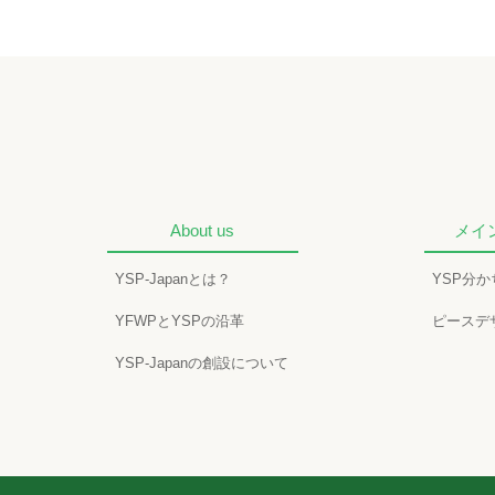
About us
メイ
YSP-Japanとは？
YSP分
YFWPとYSPの沿革
ピースデ
YSP-Japanの創設について