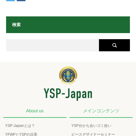
検索
About us
メインコンテンツ
YSP-Japanとは？
YSP分かち合いゴミ拾い
YFWPとYSPの沿革
ピースデザイナーセミナー