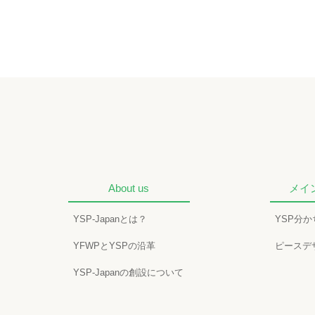
About us
メイ
YSP-Japanとは？
YSP分
YFWPとYSPの沿革
ピースデ
YSP-Japanの創設について