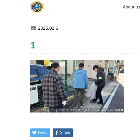
ホーム
About u
記事一覧
1
2025.02.6
1
Tweet
Share