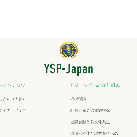
ンコンテンツ
アジェンダへの取り組み
かち合いゴミ拾い
環境保護
ザイナーセミナー
結婚と家庭の価値啓発
国際貢献と多文化共生
地域活性化と地方創生への