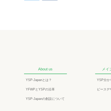
About us
メイ
YSP-Japanとは？
YSP分
YFWPとYSPの沿革
ピースデ
YSP-Japanの創設について